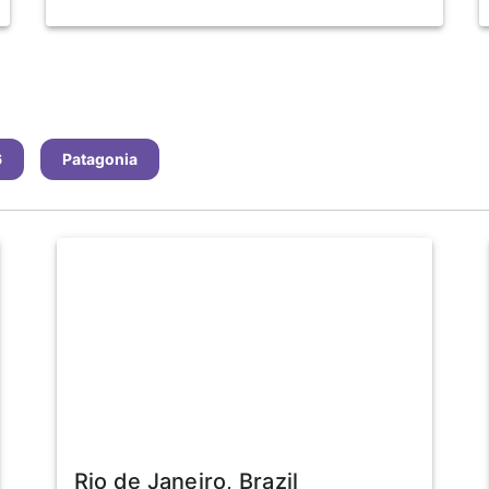
6
Patagonia
Producto destacado
Rio de Janeiro, Brazil