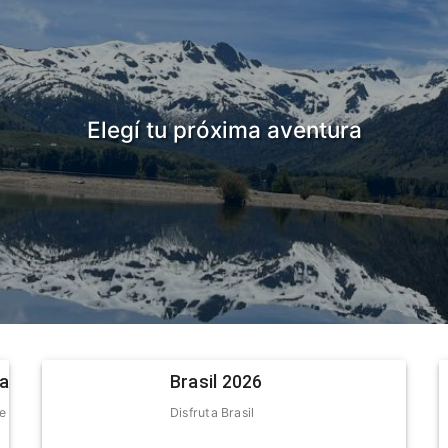
Elegí tu próxima aventura
nia-Moquehue
Brasil 2026
te esperan
Disfruta Brasil