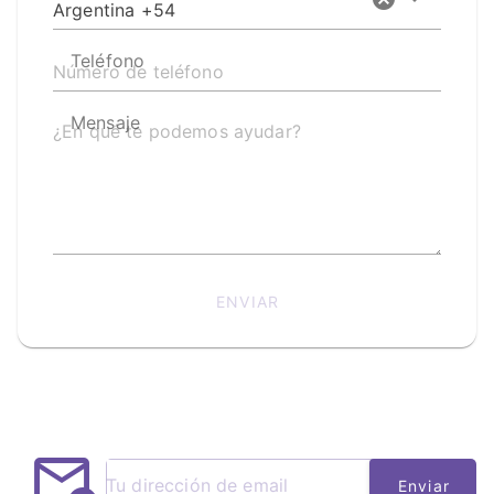
Argentina +54
Teléfono
Mensaje
ENVIAR
Enviar