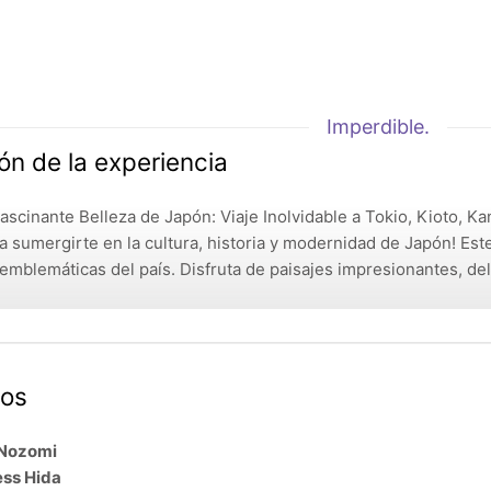
Imperdible.
ón de la experiencia
ascinante Belleza de Japón: Viaje Inolvidable a Tokio, Kioto, K
a sumergirte en la cultura, historia y modernidad de Japón! Este
mblemáticas del país. Disfruta de paisajes impresionantes, deli
os
 Nozomi
ess Hida