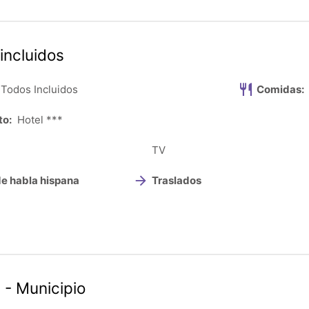
 incluidos
Todos Incluidos
Comidas:
to:
Hotel ***
TV
de habla hispana
Traslados
 - Municipio