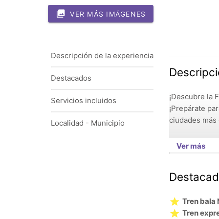
VER MÁS IMÁGENES
Descripción de la experiencia
Descripci
Destacados
¡Descubre la F
Servicios incluidos
¡Prepárate par
ciudades más e
Localidad - Municipio
Ver más
Destacad
Tren bala
Tren expr