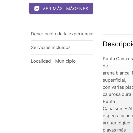
VER MÁS IMÁGENES
Descripción de la experiencia
Descripci
Servicios incluidos
Punta Cana es 
Localidad - Municipio
de
arena blanca. 
superficial,
con varias pis
calurosa dura 
Punta
Cana son: • Al
espectacular, 
arqueológico, 
playas más