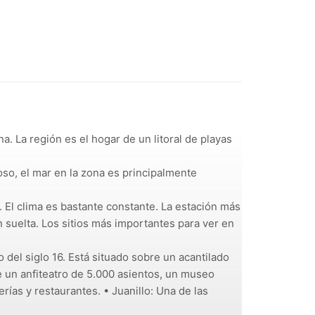
. La región es el hogar de un litoral de playas
oso, el mar en la zona es principalmente
. El clima es bastante constante. La estación más
 suelta. Los sitios más importantes para ver en
del siglo 16. Está situado sobre un acantilado
e un anfiteatro de 5.000 asientos, un museo
erías y restaurantes. • Juanillo: Una de las