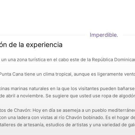
Imperdible.
ón de la experiencia
un una zona turística en el cabo este de la República Dominicana
Punta Cana tiene un clima tropical, aunque es ligeramente vent
cinas marinas naturales en la que los visitantes pueden bañarse
de abril a noviembre. Se sugiere que usted use ropa de algodón
tos de Chavón: Hoy en día se asemeja a un pueblo mediterráneo 
con una ladera con vistas al río Chavón bobinado. Es el hogar d
talleres de artesanía, estudios de artistas y una variedad de gal