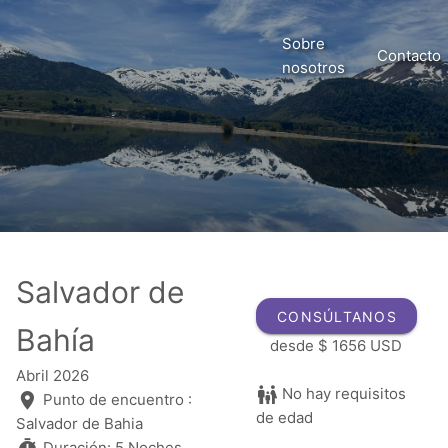
Sobre
Contacto
nosotros
Salvador de
CONSÚLTANOS
Bahía
desde
$ 1656 USD
Abril 2026
No hay requisitos
Punto de encuentro :
de edad
Salvador de Bahia
Duración: 5 Noches